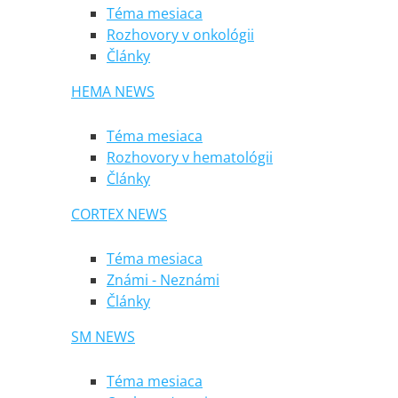
Téma mesiaca
Rozhovory v onkológii
Články
HEMA NEWS
Téma mesiaca
Rozhovory v hematológii
Články
CORTEX NEWS
Téma mesiaca
Známi - Neznámi
Články
SM NEWS
Téma mesiaca