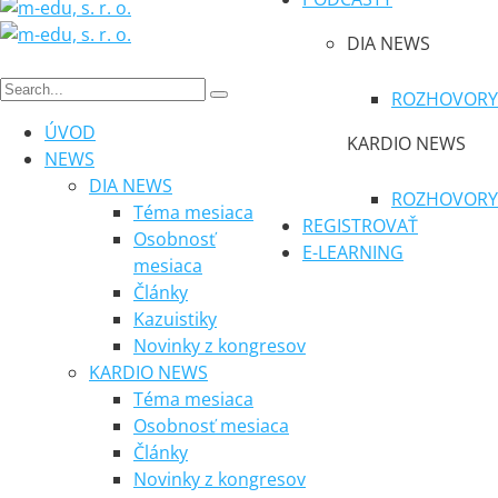
DIA NEWS
ROZHOVORY
ÚVOD
KARDIO NEWS
NEWS
DIA NEWS
ROZHOVORY
Téma mesiaca
REGISTROVAŤ
Osobnosť
E-LEARNING
mesiaca
Články
Kazuistiky
Novinky z kongresov
KARDIO NEWS
Téma mesiaca
Osobnosť mesiaca
Články
Novinky z kongresov