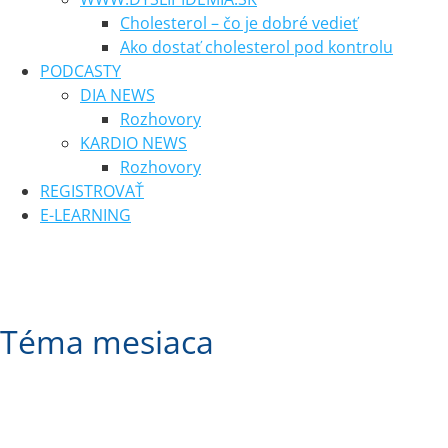
Cholesterol – čo je dobré vedieť
Ako dostať cholesterol pod kontrolu
PODCASTY
DIA NEWS
Rozhovory
KARDIO NEWS
Rozhovory
REGISTROVAŤ
E-LEARNING
Téma mesiaca