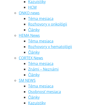
Kazuistiky
HCM
ONKO news
Téma mesiaca
Rozhovory v onkológii
Články
HEMA News
Téma mesiaca
Rozhovory v hematológii
Články
CORTEX News
Téma mesiaca
Známi – Neznámi
Články
SM NEWS
Téma mesiaca
Osobnosť mesiaca
Články
Kazuistiky