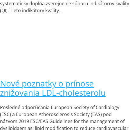
systematicky dopĺňa zverejnenie súboru indikátorov kvality
(QI). Tieto indikátory kvality…
Nové poznatky o prínose
znižovania LDL-cholesterolu
Posledné odporúčania European Society of Cardiology
(ESC) a European Atherosclerosis Society (EAS) pod
názvom 2019 ESC/EAS Guidelines for the management of
dyslipidaemias: lipid modification to reduce cardiovascular