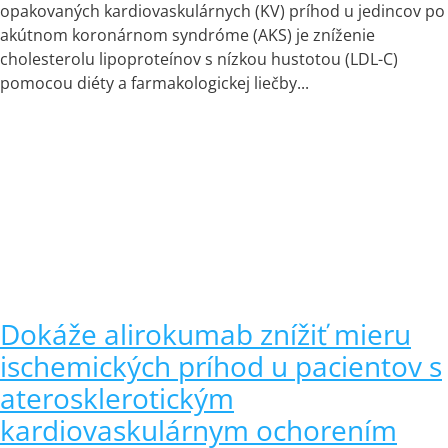
opakovaných kardiovaskulárnych (KV) príhod u jedincov po
akútnom koronárnom syndróme (AKS) je zníženie
cholesterolu lipoproteínov s nízkou hustotou (LDL-C)
pomocou diéty a farmakologickej liečby...
Dokáže alirokumab znížiť mieru
ischemických príhod u pacientov s
aterosklerotickým
kardiovaskulárnym ochorením