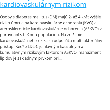
kardiovaskulárnym rizikom
Osoby s diabetes mellitus (DM) majú 2- až 4-krát vyššie
riziko úmrtia na kardiovaskulárne ochorenia (KVO) a
aterosklerotické kardiovaskulárne ochorenia (ASKVO) v
porovnaní s bežnou populáciou. Na zníženie
kardiovaskulárneho rizika sa odporúča multifaktoriálny
prístup. Keďže LDL-C je hlavným kauzálnym a
kumulatívnym rizikovým faktorom ASKVO, manažment
lipidov je základným prvkom pri…