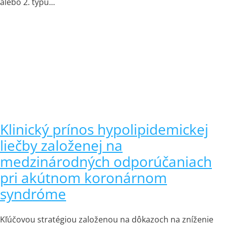
alebo 2. typu...
Klinický prínos hypolipidemickej
liečby založenej na
medzinárodných odporúčaniach
pri akútnom koronárnom
syndróme
Kľúčovou stratégiou založenou na dôkazoch na zníženie