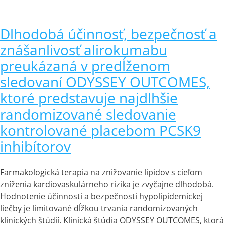
Dlhodobá účinnosť, bezpečnosť a
znášanlivosť alirokumabu
preukázaná v predĺženom
sledovaní ODYSSEY OUTCOMES,
ktoré predstavuje najdlhšie
randomizované sledovanie
kontrolované placebom PCSK9
inhibítorov
Farmakologická terapia na znižovanie lipidov s cieľom
zníženia kardiovaskulárneho rizika je zvyčajne dlhodobá.
Hodnotenie účinnosti a bezpečnosti hypolipidemickej
liečby je limitované dĺžkou trvania randomizovaných
klinických štúdií. Klinická štúdia ODYSSEY OUTCOMES, ktorá