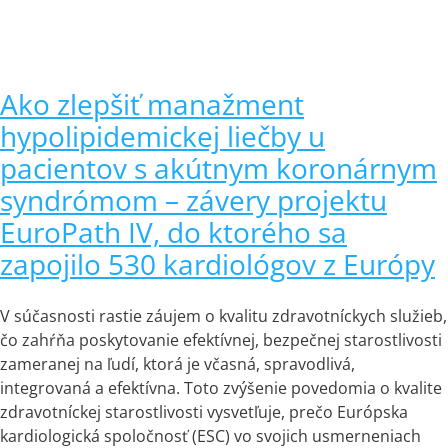
Ako zlepšiť manažment
hypolipidemickej liečby u
pacientov s akútnym koronárnym
syndrómom – závery projektu
EuroPath IV, do ktorého sa
zapojilo 530 kardiológov z Európy
V súčasnosti rastie záujem o kvalitu zdravotníckych služieb,
čo zahŕňa poskytovanie efektívnej, bezpečnej starostlivosti
zameranej na ľudí, ktorá je včasná, spravodlivá,
integrovaná a efektívna. Toto zvýšenie povedomia o kvalite
zdravotníckej starostlivosti vysvetľuje, prečo Európska
kardiologická spoločnosť (ESC) vo svojich usmerneniach