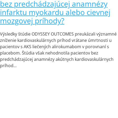
bez predchádzajúcej anamnézy
infarktu myokardu alebo cievnej
mozgovej príhody?
Výsledky štúdie ODYSSEY OUTCOMES preukázali významné
zníženie kardiovaskulárnych príhod vrátane úmrtnosti u
pacientov s AKS liečených alirokumabom v porovnaní s
placebom. Štúdia však nehodnotila pacientov bez
predchádzajúcej anamnézy akútnych kardiovaskulárnych
príhod...