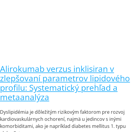
Alirokumab verzus inklisiran v
zlepšovaní parametrov lipidového
profilu: Systematický prehľad a
metaanalýza
Dyslipidémia je dôležitým rizikovým faktorom pre rozvoj
kardiovaskulárnych ochorení, najmä u jedincov s inými
komorbiditami, ako je napríklad diabetes mellitus 1. typu