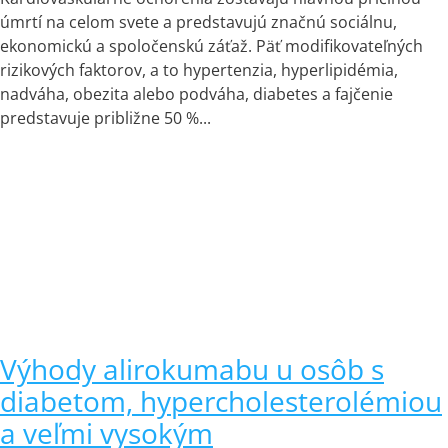
úmrtí na celom svete a predstavujú značnú sociálnu,
ekonomickú a spoločenskú záťaž. Päť modifikovateľných
rizikových faktorov, a to hypertenzia, hyperlipidémia,
nadváha, obezita alebo podváha, diabetes a fajčenie
predstavuje približne 50 %...
Výhody alirokumabu u osôb s
diabetom, hypercholesterolémiou
a veľmi vysokým