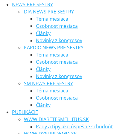
NEWS PRE SESTRY
DIA NEWS PRE SESTRY
Téma mesiaca
Osobnosť mesiaca
Články
Novinky z kongresov
KARDIO NEWS PRE SESTRY
Téma mesiaca
Osobnosť mesiaca
Články
Novinky z kongresov
SM NEWS PRE SESTRY
Téma mesiaca
Osobnosť mesiaca
Články
PUBLIKÁCIE
WWW.DIABETESMELLITUS.SK
Rady a tipy ako úspešne schudnúť
WWW.DYSLIPIDEMIA.SK