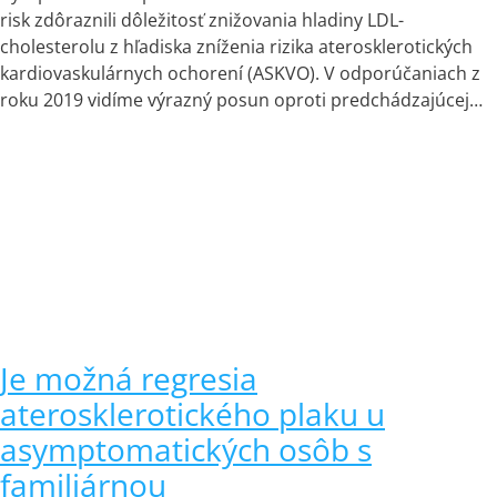
risk zdôraznili dôležitosť znižovania hladiny LDL-
cholesterolu z hľadiska zníženia rizika aterosklerotických
kardiovaskulárnych ochorení (ASKVO). V odporúčaniach z
roku 2019 vidíme výrazný posun oproti predchádzajúcej…
Je možná regresia
aterosklerotického plaku u
asymptomatických osôb s
familiárnou