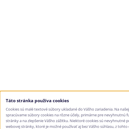
Táto stránka používa cookies
Cookies sú malé textové súbory ukladané do Vášho zariadenia. Na naše
spracúvame súbory cookies na rôzne účely, primárne pre nevyhnutnú fu
stránky a na zlepšenie Vášho zážitku. Niektoré cookies sú nevyhnutné p
webovej stránky, ktoré je možné používať aj bez Vášho súhlasu, z toht