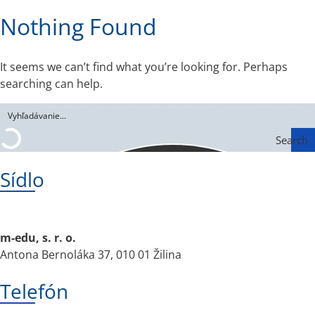
Nothing Found
It seems we can’t find what you’re looking for. Perhaps
searching can help.
Search
Sídlo
m-edu, s. r. o.
Antona Bernoláka 37, 010 01 Žilina
Telefón