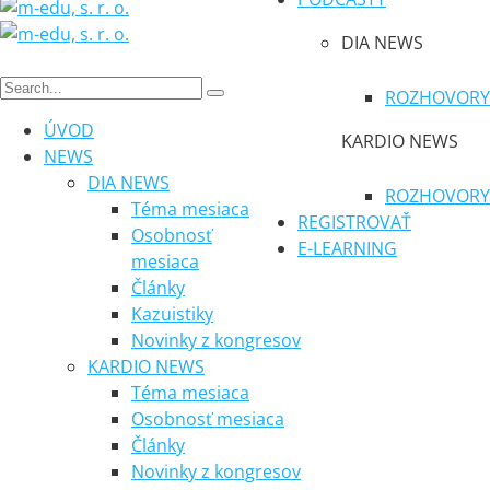
DIA NEWS
ROZHOVORY
ÚVOD
KARDIO NEWS
NEWS
DIA NEWS
ROZHOVORY
Téma mesiaca
REGISTROVAŤ
Osobnosť
E-LEARNING
mesiaca
Články
Kazuistiky
Novinky z kongresov
KARDIO NEWS
Téma mesiaca
Osobnosť mesiaca
Články
Novinky z kongresov