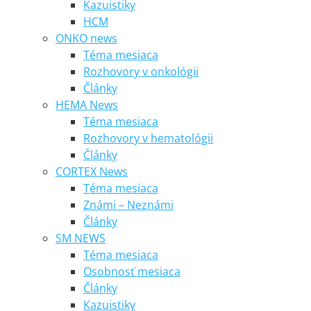
Kazuistiky
HCM
ONKO news
Téma mesiaca
Rozhovory v onkológii
Články
HEMA News
Téma mesiaca
Rozhovory v hematológii
Články
CORTEX News
Téma mesiaca
Známi – Neznámi
Články
SM NEWS
Téma mesiaca
Osobnosť mesiaca
Články
Kazuistiky