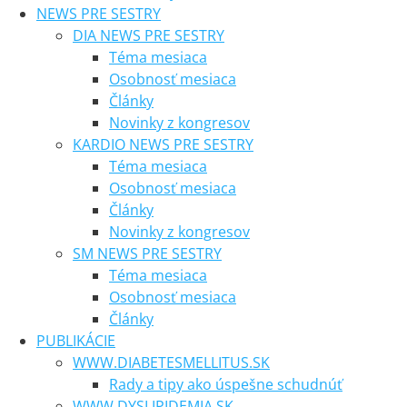
NEWS PRE SESTRY
DIA NEWS PRE SESTRY
Téma mesiaca
Osobnosť mesiaca
Články
Novinky z kongresov
KARDIO NEWS PRE SESTRY
Téma mesiaca
Osobnosť mesiaca
Články
Novinky z kongresov
SM NEWS PRE SESTRY
Téma mesiaca
Osobnosť mesiaca
Články
PUBLIKÁCIE
WWW.DIABETESMELLITUS.SK
Rady a tipy ako úspešne schudnúť
WWW.DYSLIPIDEMIA.SK