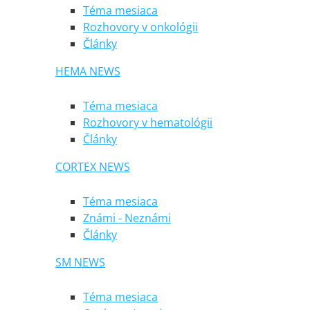
Téma mesiaca
Rozhovory v onkológii
Články
HEMA NEWS
Téma mesiaca
Rozhovory v hematológii
Články
CORTEX NEWS
Téma mesiaca
Známi - Neznámi
Články
SM NEWS
Téma mesiaca