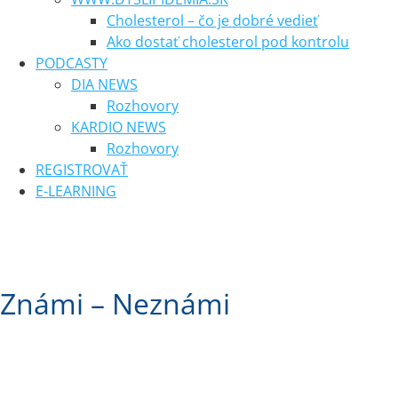
Cholesterol – čo je dobré vedieť
Ako dostať cholesterol pod kontrolu
PODCASTY
DIA NEWS
Rozhovory
KARDIO NEWS
Rozhovory
REGISTROVAŤ
E-LEARNING
Známi – Neznámi