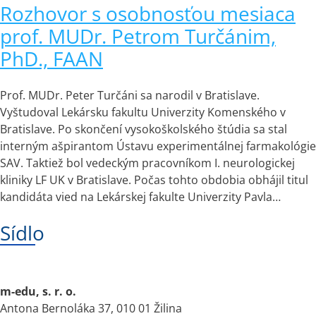
Rozhovor s osobnosťou mesiaca
prof. MUDr. Petrom Turčánim,
PhD., FAAN
Prof. MUDr. Peter Turčáni sa narodil v Bratislave.
Vyštudoval Lekársku fakultu Univerzity Komenského v
Bratislave. Po skončení vysokoškolského štúdia sa stal
interným ašpirantom Ústavu experimentálnej farmakológie
SAV. Taktiež bol vedeckým pracovníkom I. neurologickej
kliniky LF UK v Bratislave. Počas tohto obdobia obhájil titul
kandidáta vied na Lekárskej fakulte Univerzity Pavla…
Sídlo
m-edu, s. r. o.
Antona Bernoláka 37, 010 01 Žilina