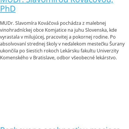
PhD
MUDr. Slavomíra Kováčová pochádza z malebnej
vinohradníckej obce Komjatice na juhu Slovenska, kde
vyrastala v milujúcej, pracovitej a pokornej rodine. Po
absolvovaní strednej školy v neďalekom mestečku Šurany
ukončila po šiestich rokoch Lekársku fakultu Univerzity
Komenského v Bratislave, odbor všeobecné lekárstvo.