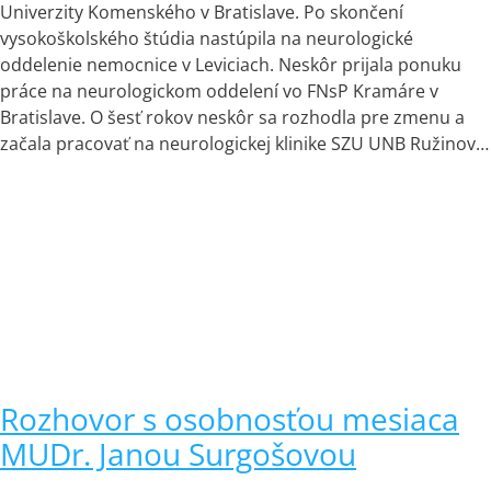
Univerzity Komenského v Bratislave. Po skončení
vysokoškolského štúdia nastúpila na neurologické
oddelenie nemocnice v Leviciach. Neskôr prijala ponuku
práce na neurologickom oddelení vo FNsP Kramáre v
Bratislave. O šesť rokov neskôr sa rozhodla pre zmenu a
začala pracovať na neurologickej klinike SZU UNB Ružinov…
Rozhovor s osobnosťou mesiaca
MUDr. Janou Surgošovou