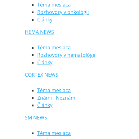
Téma mesiaca
Rozhovory v onkológii
Články
HEMA NEWS
Téma mesiaca
Rozhovory v hematológii
Články
CORTEX NEWS
Téma mesiaca
Známi - Neznámi
Články
SM NEWS
Téma mesiaca