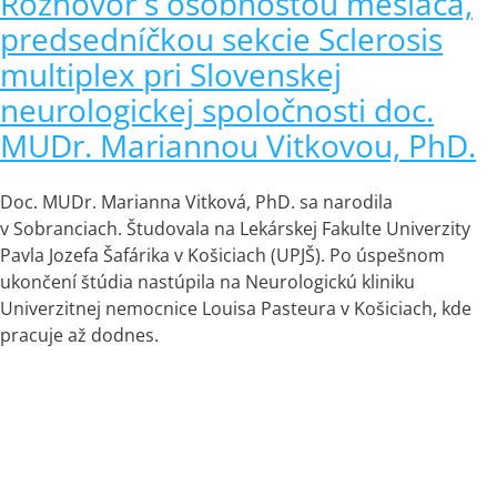
Rozhovor s osobnosťou mesiaca,
predsedníčkou sekcie Sclerosis
multiplex pri Slovenskej
neurologickej spoločnosti doc.
MUDr. Mariannou Vitkovou, PhD.
Doc. MUDr. Marianna Vitková, PhD. sa narodila
v Sobranciach. Študovala na Lekárskej Fakulte Univerzity
Pavla Jozefa Šafárika v Košiciach (UPJŠ). Po úspešnom
ukončení štúdia nastúpila na Neurologickú kliniku
Univerzitnej nemocnice Louisa Pasteura v Košiciach, kde
pracuje až dodnes.