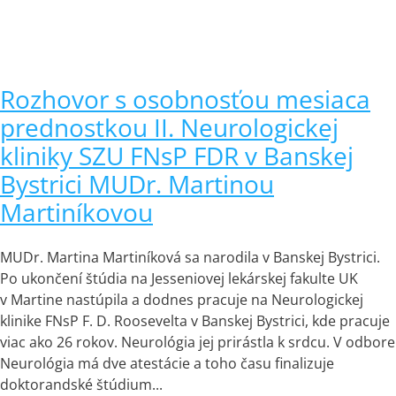
Rozhovor s osobnosťou mesiaca
prednostkou II. Neurologickej
kliniky SZU FNsP FDR v Banskej
Bystrici MUDr. Martinou
Martiníkovou
MUDr. Martina Martiníková sa narodila v Banskej Bystrici.
Po ukončení štúdia na Jesseniovej lekárskej fakulte UK
v Martine nastúpila a dodnes pracuje na Neurologickej
klinike FNsP F. D. Roosevelta v Banskej Bystrici, kde pracuje
viac ako 26 rokov. Neurológia jej prirástla k srdcu. V odbore
Neurológia má dve atestácie a toho času finalizuje
doktorandské štúdium...