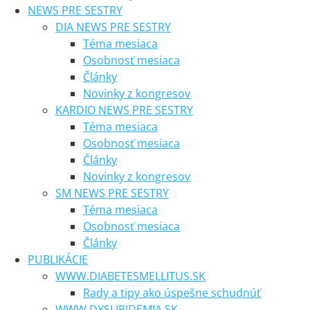
NEWS PRE SESTRY
DIA NEWS PRE SESTRY
Téma mesiaca
Osobnosť mesiaca
Články
Novinky z kongresov
KARDIO NEWS PRE SESTRY
Téma mesiaca
Osobnosť mesiaca
Články
Novinky z kongresov
SM NEWS PRE SESTRY
Téma mesiaca
Osobnosť mesiaca
Články
PUBLIKÁCIE
WWW.DIABETESMELLITUS.SK
Rady a tipy ako úspešne schudnúť
WWW.DYSLIPIDEMIA.SK