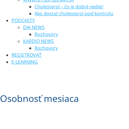
Cholesterol – čo je dobré vedieť
Ako dostať cholesterol pod kontrolu
PODCASTY
DIA NEWS
Rozhovory
KARDIO NEWS
Rozhovory
REGISTROVAŤ
E-LEARNING
Osobnosť mesiaca