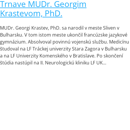
Trnave MUDr. Georgim
Krastevom, PhD.
MUDr. Georgi Krastev, PhD. sa narodil v meste Sliven v
Bulharsku. V tom istom meste ukončil francúzske jazykové
gymnázium. Absolvoval povinnú vojenskú službu. Medicínu
študoval na LF Tráckej univerzity Stara Zagora v Bulharsku
a na LF Univerzity Komenského v Bratislave. Po skončení
štúdia nastúpil na II. Neurologickú kliniku LF UK…