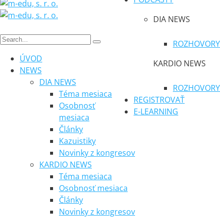
DIA NEWS
ROZHOVORY
ÚVOD
KARDIO NEWS
NEWS
DIA NEWS
ROZHOVORY
Téma mesiaca
REGISTROVAŤ
Osobnosť
E-LEARNING
mesiaca
Články
Kazuistiky
Novinky z kongresov
KARDIO NEWS
Téma mesiaca
Osobnosť mesiaca
Články
Novinky z kongresov