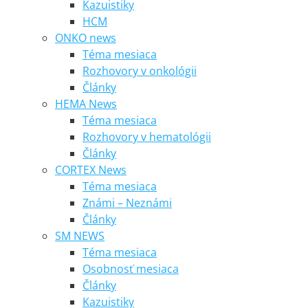
Kazuistiky
HCM
ONKO news
Téma mesiaca
Rozhovory v onkológii
Články
HEMA News
Téma mesiaca
Rozhovory v hematológii
Články
CORTEX News
Téma mesiaca
Známi – Neznámi
Články
SM NEWS
Téma mesiaca
Osobnosť mesiaca
Články
Kazuistiky