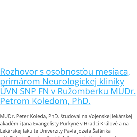
Rozhovor s osobnosťou mesiaca,
primárom Neurologickej kliniky
ÚVN SNP FN v Ružomberku MUDr.
Petrom Koledom, PhD.
MUDr. Peter Koleda, PhD. študoval na Vojenskej lekárskej
akadémii Jana Evangelisty Purkyně v Hradci Králové a na
Lekárskej fakulte Univerzity Pavla Jozefa Šafárika