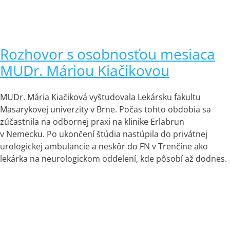
Rozhovor s osobnosťou mesiaca
MUDr. Máriou Kiačikovou
MUDr. Mária Kiačiková vyštudovala Lekársku fakultu
Masarykovej univerzity v Brne. Počas tohto obdobia sa
zúčastnila na odbornej praxi na klinike Erlabrun
v Nemecku. Po ukončení štúdia nastúpila do privátnej
urologickej ambulancie a neskôr do FN v Trenčíne ako
lekárka na neurologickom oddelení, kde pôsobí až dodnes.