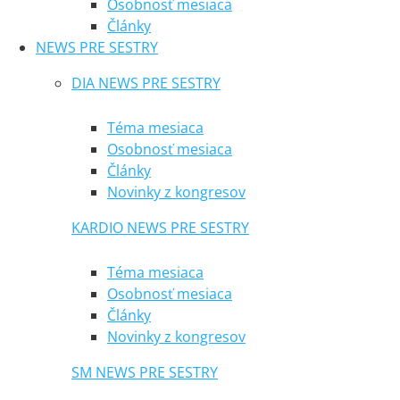
Osobnosť mesiaca
Články
NEWS PRE SESTRY
DIA NEWS PRE SESTRY
Téma mesiaca
Osobnosť mesiaca
Články
Novinky z kongresov
KARDIO NEWS PRE SESTRY
Téma mesiaca
Osobnosť mesiaca
Články
Novinky z kongresov
SM NEWS PRE SESTRY