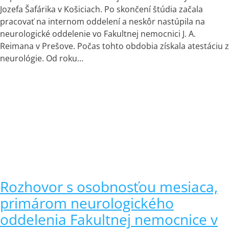
Jozefa Šafárika v Košiciach. Po skončení štúdia začala
pracovať na internom oddelení a neskôr nastúpila na
neurologické oddelenie vo Fakultnej nemocnici J. A.
Reimana v Prešove. Počas tohto obdobia získala atestáciu z
neurológie. Od roku…
Rozhovor s osobnosťou mesiaca,
primárom neurologického
oddelenia Fakultnej nemocnice v