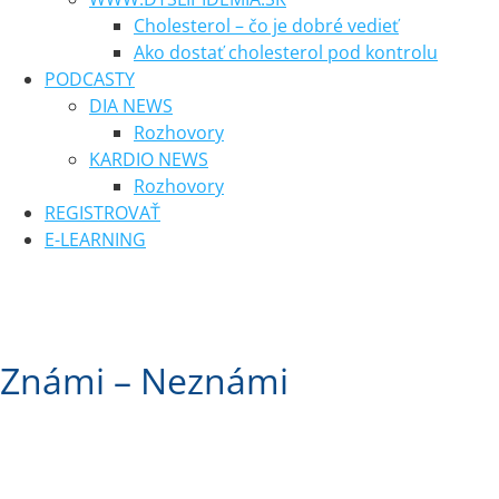
Cholesterol – čo je dobré vedieť
Ako dostať cholesterol pod kontrolu
PODCASTY
DIA NEWS
Rozhovory
KARDIO NEWS
Rozhovory
REGISTROVAŤ
E-LEARNING
Známi – Neznámi