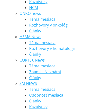
Kazuistiky
HCM
ONKO news
Téma mesiaca
Rozhovory v onkológii
Články
HEMA News
Téma mesiaca
Rozhovory v hematológii
Články
CORTEX News
Téma mesiaca
Známi – Neznámi
Články
SM NEWS
Téma mesiaca
Osobnosť mesiaca
Články
Kazuistiky