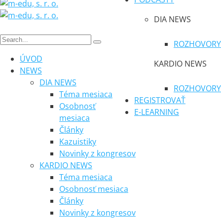
DIA NEWS
ROZHOVORY
ÚVOD
KARDIO NEWS
NEWS
DIA NEWS
ROZHOVORY
Téma mesiaca
REGISTROVAŤ
Osobnosť
E-LEARNING
mesiaca
Články
Kazuistiky
Novinky z kongresov
KARDIO NEWS
Téma mesiaca
Osobnosť mesiaca
Články
Novinky z kongresov