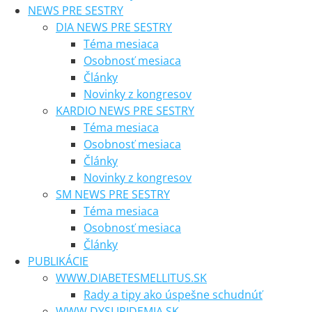
NEWS PRE SESTRY
DIA NEWS PRE SESTRY
Téma mesiaca
Osobnosť mesiaca
Články
Novinky z kongresov
KARDIO NEWS PRE SESTRY
Téma mesiaca
Osobnosť mesiaca
Články
Novinky z kongresov
SM NEWS PRE SESTRY
Téma mesiaca
Osobnosť mesiaca
Články
PUBLIKÁCIE
WWW.DIABETESMELLITUS.SK
Rady a tipy ako úspešne schudnúť
WWW.DYSLIPIDEMIA.SK