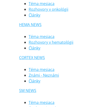
Téma mesiaca
Rozhovory v onkológii
Články
HEMA NEWS
Téma mesiaca
Rozhovory v hematológii
Články
CORTEX NEWS
Téma mesiaca
Známi - Neznámi
Články
SM NEWS
Téma mesiaca