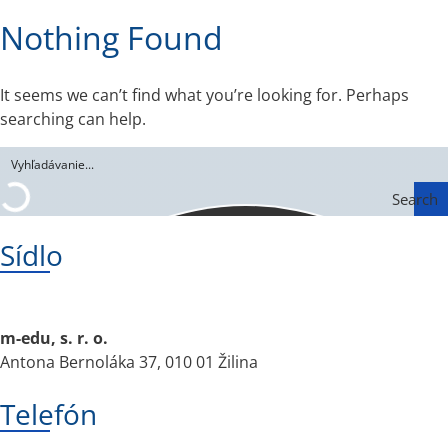
Nothing Found
It seems we can’t find what you’re looking for. Perhaps
searching can help.
Search
Sídlo
m-edu, s. r. o.
Antona Bernoláka 37, 010 01 Žilina
Telefón