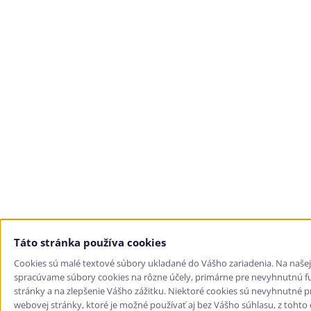
Táto stránka používa cookies
Cookies sú malé textové súbory ukladané do Vášho zariadenia. Na naše
spracúvame súbory cookies na rôzne účely, primárne pre nevyhnutnú fu
stránky a na zlepšenie Vášho zážitku. Niektoré cookies sú nevyhnutné p
webovej stránky, ktoré je možné používať aj bez Vášho súhlasu, z toht