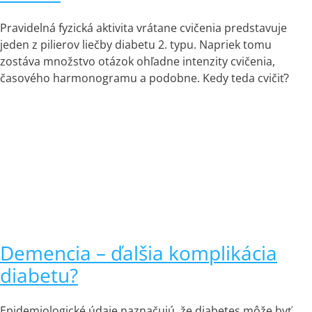
Pravidelná fyzická aktivita vrátane cvičenia predstavuje
jeden z pilierov liečby diabetu 2. typu. Napriek tomu
zostáva množstvo otázok ohľadne intenzity cvičenia,
časového harmonogramu a podobne. Kedy teda cvičiť?
Demencia – ďalšia komplikácia
diabetu?
Epidemiologické údaje naznačujú, že diabetes môže byť