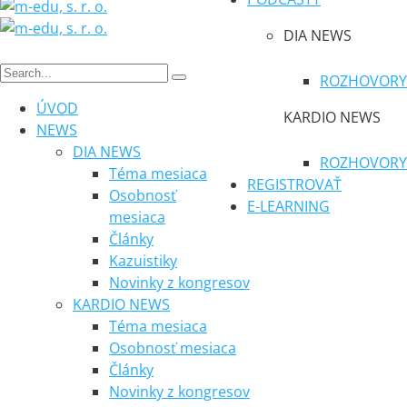
DIA NEWS
ROZHOVORY
ÚVOD
KARDIO NEWS
NEWS
DIA NEWS
ROZHOVORY
Téma mesiaca
REGISTROVAŤ
Osobnosť
E-LEARNING
mesiaca
Články
Kazuistiky
Novinky z kongresov
KARDIO NEWS
Téma mesiaca
Osobnosť mesiaca
Články
Novinky z kongresov