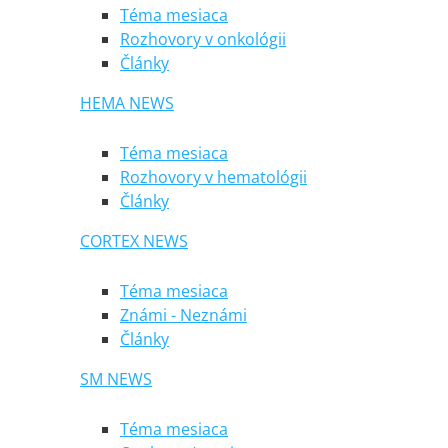
Téma mesiaca
Rozhovory v onkológii
Články
HEMA NEWS
Téma mesiaca
Rozhovory v hematológii
Články
CORTEX NEWS
Téma mesiaca
Známi - Neznámi
Články
SM NEWS
Téma mesiaca