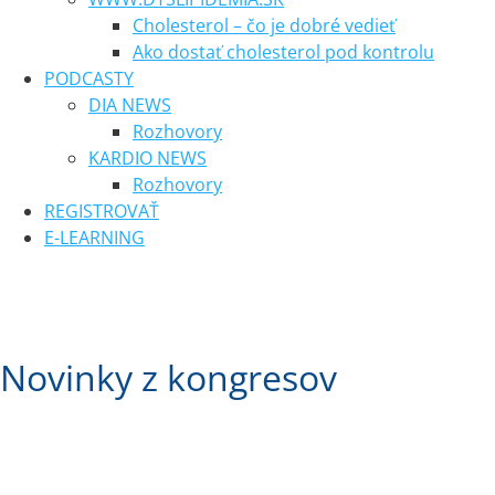
Cholesterol – čo je dobré vedieť
Ako dostať cholesterol pod kontrolu
PODCASTY
DIA NEWS
Rozhovory
KARDIO NEWS
Rozhovory
REGISTROVAŤ
E-LEARNING
Novinky z kongresov