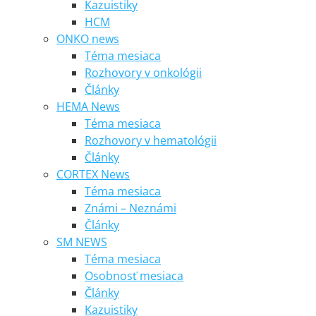
Kazuistiky
HCM
ONKO news
Téma mesiaca
Rozhovory v onkológii
Články
HEMA News
Téma mesiaca
Rozhovory v hematológii
Články
CORTEX News
Téma mesiaca
Známi – Neznámi
Články
SM NEWS
Téma mesiaca
Osobnosť mesiaca
Články
Kazuistiky