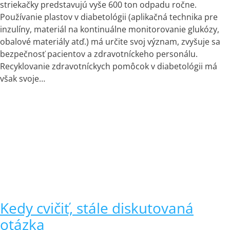
striekačky predstavujú vyše 600 ton odpadu ročne.
Používanie plastov v diabetológii (aplikačná technika pre
inzulíny, materiál na kontinuálne monitorovanie glukózy,
obalové materiály atď.) má určite svoj význam, zvyšuje sa
bezpečnosť pacientov a zdravotníckeho personálu.
Recyklovanie zdravotníckych pomôcok v diabetológii má
však svoje…
Kedy cvičiť, stále diskutovaná
otázka