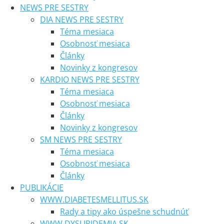
NEWS PRE SESTRY
DIA NEWS PRE SESTRY
Téma mesiaca
Osobnosť mesiaca
Články
Novinky z kongresov
KARDIO NEWS PRE SESTRY
Téma mesiaca
Osobnosť mesiaca
Články
Novinky z kongresov
SM NEWS PRE SESTRY
Téma mesiaca
Osobnosť mesiaca
Články
PUBLIKÁCIE
WWW.DIABETESMELLITUS.SK
Rady a tipy ako úspešne schudnúť
WWW.DYSLIPIDEMIA.SK