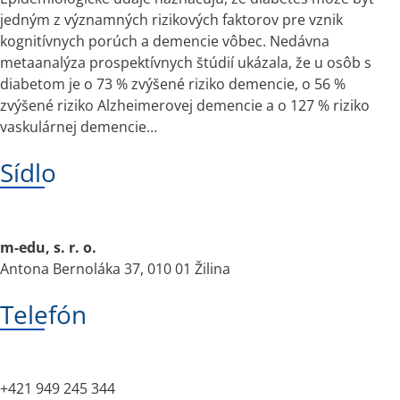
jedným z významných rizikových faktorov pre vznik
kognitívnych porúch a demencie vôbec. Nedávna
metaanalýza prospektívnych štúdií ukázala, že u osôb s
diabetom je o 73 % zvýšené riziko demencie, o 56 %
zvýšené riziko Alzheimerovej demencie a o 127 % riziko
vaskulárnej demencie…
Sídlo
m-edu, s. r. o.
Antona Bernoláka 37, 010 01 Žilina
Telefón
+421 949 245 344