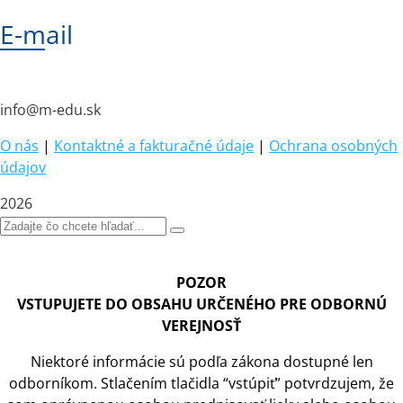
E-mail
info@m-edu.sk
O nás
|
Kontaktné a fakturačné údaje
|
Ochrana osobných
údajov
2026
POZOR
VSTUPUJETE DO OBSAHU URČENÉHO PRE ODBORNÚ
VEREJNOSŤ
Niektoré informácie sú podľa zákona dostupné len
odborníkom. Stlačením tlačidla “vstúpiť” potvrdzujem, že