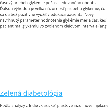
časový priebeh glykémie počas sledovaného obdobia.
Ďalšou výhodou je veľká názornosť priebehu glykémie, čo
sa dá tiež pozitívne využiť v edukácii pacienta. Nový
navrhnutý parameter hodnotenia glykémie meria čas, keď
pacient mal glykémiu vo zvolenom cieľovom intervale (angl.
…
Zelená diabetológia
Podľa analýzy z Indie „klasické“ plastové inzulínové injekčné