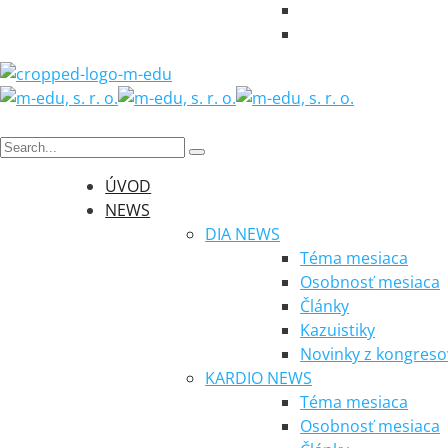
ÚVOD
NEWS
DIA NEWS
Téma mesiaca
Osobnosť mesiaca
Články
Kazuistiky
Novinky z kongreso
KARDIO NEWS
Téma mesiaca
Osobnosť mesiaca