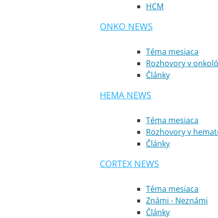
HCM
ONKO NEWS
Téma mesiaca
Rozhovory v onkoló
Články
HEMA NEWS
Téma mesiaca
Rozhovory v hemato
Články
CORTEX NEWS
Téma mesiaca
Známi - Neznámi
Články