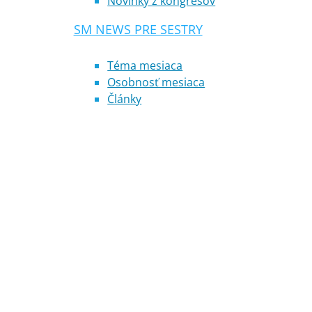
Novinky z kongresov
SM NEWS PRE SESTRY
Téma mesiaca
Osobnosť mesiaca
Články