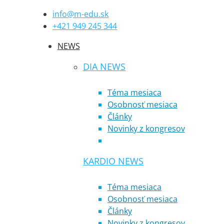
info@m-edu.sk
+421 949 245 344
NEWS
DIA NEWS
Téma mesiaca
Osobnosť mesiaca
Články
Novinky z kongresov
KARDIO NEWS
Téma mesiaca
Osobnosť mesiaca
Články
Novinky z kongresov