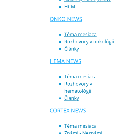
HCM
ONKO NEWS
Téma mesiaca
Rozhovory v onkológii
Články
HEMA NEWS
Téma mesiaca
Rozhovory v
hematológii
Články
CORTEX NEWS
Téma mesiaca
Známi - Neznámi