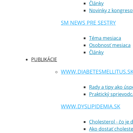
Články
Novinky z kongreso
SM NEWS PRE SESTRY
Téma mesiaca
Osobnosť mesiaca
Články
PUBLIKÁCIE
WWW.DIABETESMELLITUS.S
Rady a tipy ako ús
Praktický sprievodc
WWW.DYSLIPIDEMIA.SK
Cholesterol - čo je 
Ako dostať cholest