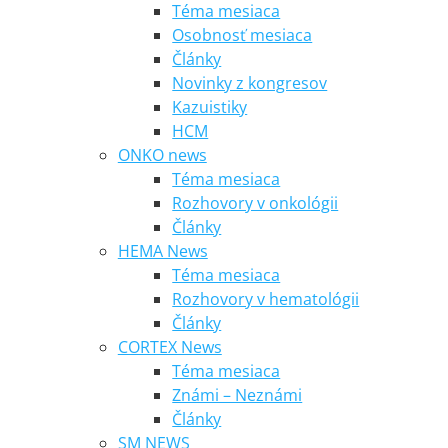
Téma mesiaca
Osobnosť mesiaca
Články
Novinky z kongresov
Kazuistiky
HCM
ONKO news
Téma mesiaca
Rozhovory v onkológii
Články
HEMA News
Téma mesiaca
Rozhovory v hematológii
Články
CORTEX News
Téma mesiaca
Známi – Neznámi
Články
SM NEWS