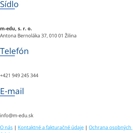
Sídlo
m-edu, s. r. o.
Antona Bernoláka 37, 010 01 Žilina
Telefón
+421 949 245 344
E-mail
info@m-edu.sk
O nás
|
Kontaktné a fakturačné údaje
|
Ochrana osobných 