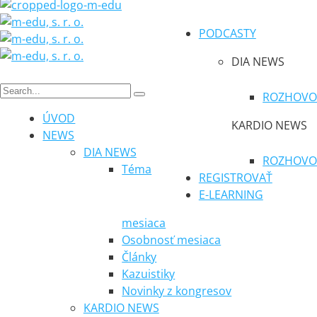
PODCASTY
DIA NEWS
ROZHOVO
ÚVOD
KARDIO NEWS
NEWS
DIA NEWS
ROZHOVO
Téma
REGISTROVAŤ
E-LEARNING
mesiaca
Osobnosť mesiaca
Články
Kazuistiky
Novinky z kongresov
KARDIO NEWS