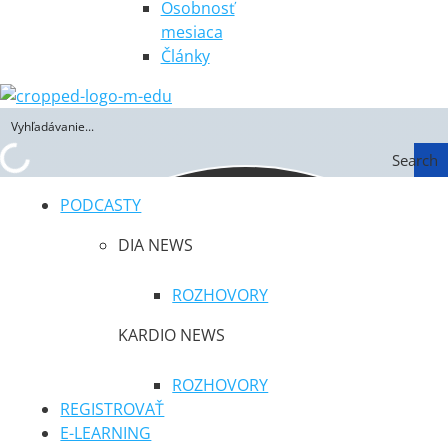
Osobnosť
mesiaca
Články
Search
PODCASTY
DIA NEWS
ROZHOVORY
KARDIO NEWS
ROZHOVORY
REGISTROVAŤ
E-LEARNING