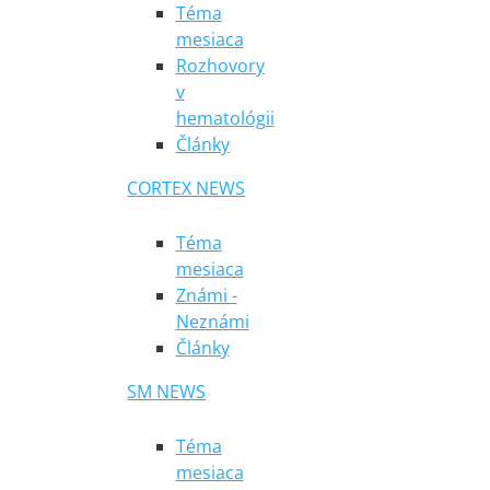
Téma
mesiaca
Rozhovory
v
hematológii
Články
CORTEX NEWS
Téma
mesiaca
Známi -
Neznámi
Články
SM NEWS
Téma
mesiaca