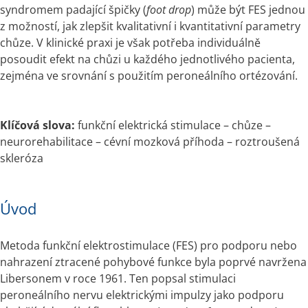
syndromem padající špičky (
foot drop
) může být FES jednou 
z možností, jak zlepšit kvalitativní i kvantitativní parametry 
chůze. V klinické praxi je však potřeba individuálně 
posoudit efekt na chůzi u každého jednotlivého pacienta, 
zejména ve srovnání s použitím peroneálního ortézování.
Klíčová slova: 
funkční elektrická stimulace – chůze – 
neurorehabilitace – cévní mozková příhoda – roztroušená 
skleróza
Úvod
Metoda funkční elektrostimulace (FES) pro podporu nebo 
nahrazení ztracené pohybové funkce byla poprvé navržena 
Libersonem v roce 1961. Ten popsal stimulaci 
peroneálního nervu elektrickými impulzy jako podporu 