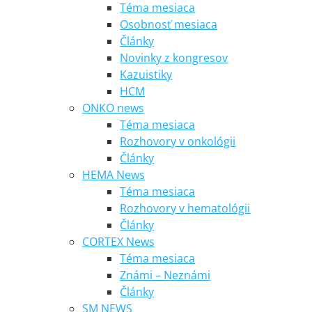
Téma mesiaca
Osobnosť mesiaca
Články
Novinky z kongresov
Kazuistiky
HCM
ONKO news
Téma mesiaca
Rozhovory v onkológii
Články
HEMA News
Téma mesiaca
Rozhovory v hematológii
Články
CORTEX News
Téma mesiaca
Známi – Neznámi
Články
SM NEWS