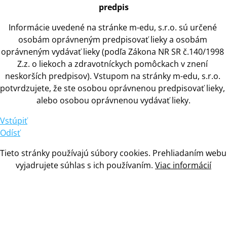
predpis
Informácie uvedené na stránke m-edu, s.r.o. sú určené 
osobám oprávneným predpisovať lieky
 a 
osobám 
oprávneným vydávať lieky (podľa Zákona NR SR č.140/1998 
Z.z.
 o 
liekoch
 a 
zdravotníckych pomôckach
 v 
znení 
neskorších predpisov). Vstupom na stránky m-edu, s.r.o. 
potvrdzujete, že ste osobou oprávnenou predpisovať lieky, 
alebo osobou oprávnenou vydávať lieky.
Vstúpiť
Odísť
Tieto stránky používajú súbory cookies. Prehliadaním webu 
vyjadrujete súhlas
 s 
ich používaním. 
Viac informácií