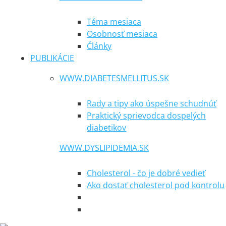
Téma mesiaca
Osobnosť mesiaca
Články
PUBLIKÁCIE
WWW.DIABETESMELLITUS.SK
Rady a tipy ako úspešne schudnúť
Praktický sprievodca dospelých
diabetikov
WWW.DYSLIPIDEMIA.SK
Cholesterol - čo je dobré vedieť
Ako dostať cholesterol pod kontrolu