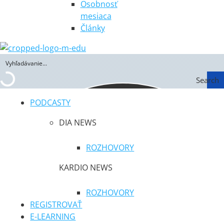
Osobnosť
mesiaca
Články
Search
PODCASTY
DIA NEWS
ROZHOVORY
KARDIO NEWS
ROZHOVORY
REGISTROVAŤ
E-LEARNING