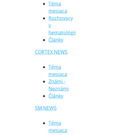
Téma
mesiaca
Rozhovory
v
hematológii
Články
CORTEX NEWS
Téma
mesiaca
Známi -
Neznámi
Články
SM NEWS
Téma
mesiaca