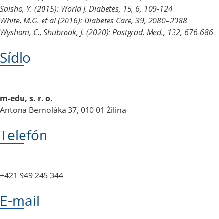
Saisho, Y. (2015): World J. Diabetes, 15, 6, 109-124
White, M.G. et al (2016): Diabetes Care, 39, 2080–2088
Wysham, C., Shubrook, J. (2020): Postgrad. Med., 132, 676-686
Sídlo
m-edu, s. r. o.
Antona Bernoláka 37, 010 01 Žilina
Telefón
+421 949 245 344
E-mail