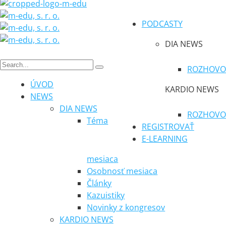
PODCASTY
DIA NEWS
ROZHOVO
ÚVOD
KARDIO NEWS
NEWS
DIA NEWS
ROZHOVO
Téma
REGISTROVAŤ
E-LEARNING
mesiaca
Osobnosť mesiaca
Články
Kazuistiky
Novinky z kongresov
KARDIO NEWS