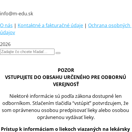
info@m-edu.sk
O nás
|
Kontaktné a fakturačné údaje
|
Ochrana osobných 
údajov
2026
POZOR
VSTUPUJETE DO OBSAHU URČENÉHO PRE ODBORNÚ 
VEREJNOSŤ
Niektoré informácie sú podľa zákona dostupné len 
odborníkom. Stlačením tlačidla “vstúpiť” potvrdzujem, že 
som oprávnenou osobou predpisovať lieky alebo osobou 
oprávnenou vydávať lieky.
Prístup
 k 
informáciam
 o 
liekoch viazaných na lekársky 