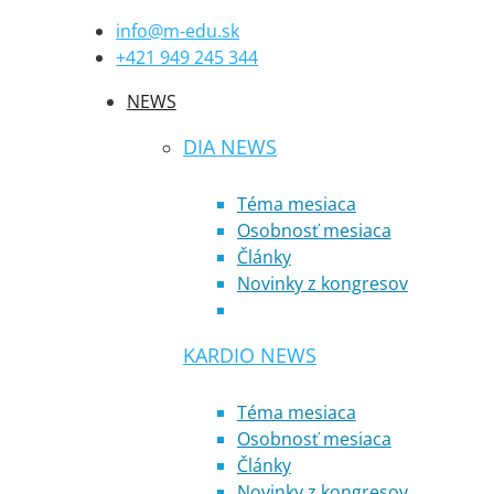
info@m-edu.sk
+421 949 245 344
NEWS
DIA NEWS
Téma mesiaca
Osobnosť mesiaca
Články
Novinky z kongresov
KARDIO NEWS
Téma mesiaca
Osobnosť mesiaca
Články
Novinky z kongresov