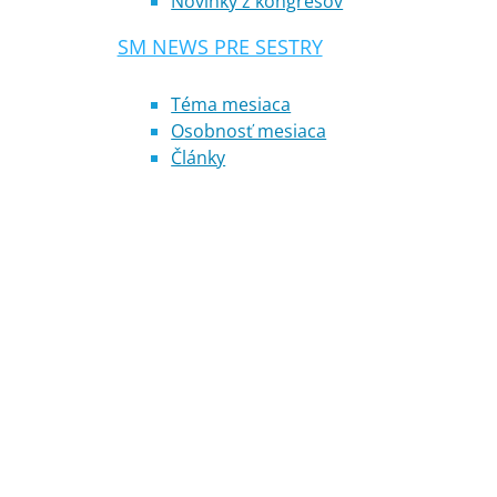
Novinky z kongresov
SM NEWS PRE SESTRY
Téma mesiaca
Osobnosť mesiaca
Články