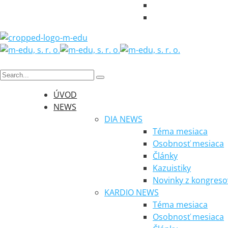
ÚVOD
NEWS
DIA NEWS
Téma mesiaca
Osobnosť mesiaca
Články
Kazuistiky
Novinky z kongreso
KARDIO NEWS
Téma mesiaca
Osobnosť mesiaca