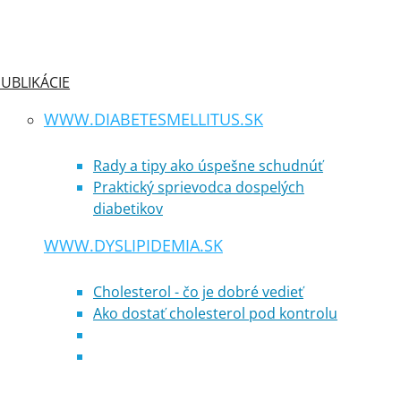
UBLIKÁCIE
WWW.DIABETESMELLITUS.SK
Rady a tipy ako úspešne schudnúť
Praktický sprievodca dospelých
diabetikov
WWW.DYSLIPIDEMIA.SK
Cholesterol - čo je dobré vedieť
Ako dostať cholesterol pod kontrolu