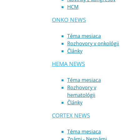
HCM
ONKO NEWS
Téma mesiaca
Rozhovory v onkológii
Články
HEMA NEWS
Téma mesiaca
Rozhovory v
hematológii
Články
CORTEX NEWS
Téma mesiaca
Známi - Neznámi