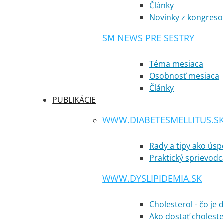
Články
Novinky z kongreso
SM NEWS PRE SESTRY
Téma mesiaca
Osobnosť mesiaca
Články
PUBLIKÁCIE
WWW.DIABETESMELLITUS.S
Rady a tipy ako ús
Praktický sprievodc
WWW.DYSLIPIDEMIA.SK
Cholesterol - čo je 
Ako dostať cholest