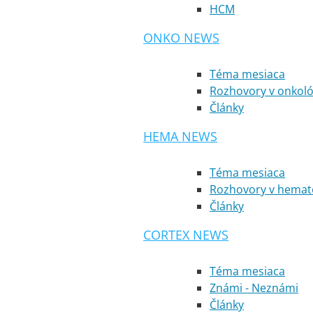
HCM
ONKO NEWS
Téma mesiaca
Rozhovory v onkoló
Články
HEMA NEWS
Téma mesiaca
Rozhovory v hemato
Články
CORTEX NEWS
Téma mesiaca
Známi - Neznámi
Články