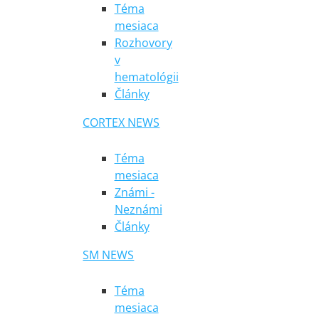
Téma
mesiaca
Rozhovory
v
hematológii
Články
CORTEX NEWS
Téma
mesiaca
Známi -
Neznámi
Články
SM NEWS
Téma
mesiaca