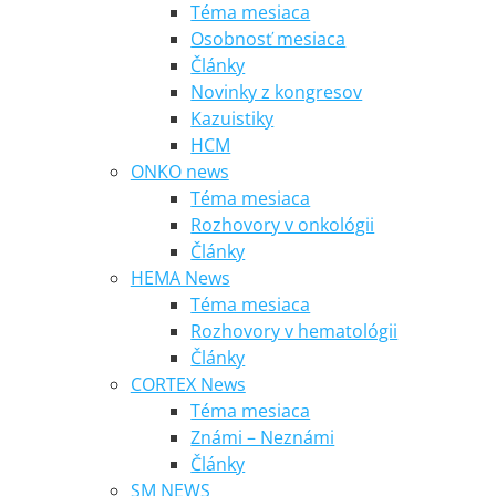
Téma mesiaca
Osobnosť mesiaca
Články
Novinky z kongresov
Kazuistiky
HCM
ONKO news
Téma mesiaca
Rozhovory v onkológii
Články
HEMA News
Téma mesiaca
Rozhovory v hematológii
Články
CORTEX News
Téma mesiaca
Známi – Neznámi
Články
SM NEWS