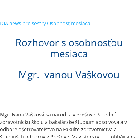
DIA news pre sestry
Osobnosť mesiaca
Rozhovor s osobnosťou
mesiaca
Mgr. Ivanou Vaškovou
Mgr. Ivana Vašková sa narodila v Prešove. Strednú 
zdravotnícku školu a bakalárske štúdium absolvovala v 
odbore ošetrovateľstvo na Fakulte zdravotníctva a 
študijných odborov v Prešove. Magisterský titul obhájila na 