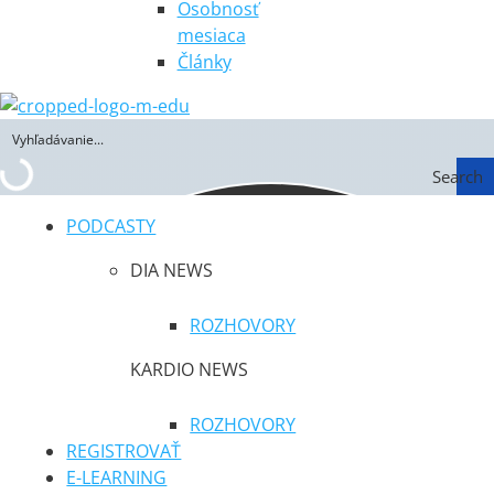
Osobnosť
mesiaca
Články
Search
PODCASTY
DIA NEWS
ROZHOVORY
KARDIO NEWS
ROZHOVORY
REGISTROVAŤ
E-LEARNING