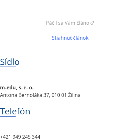
Páčil sa Vám článok?
Stiahnuť článok
Sídlo
m-edu, s. r. o.
Antona Bernoláka 37, 010 01 Žilina
Telefón
+421 949 245 344