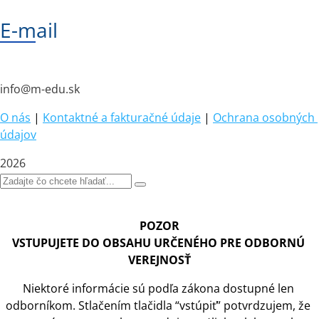
E-mail
info@m-edu.sk
O nás
|
Kontaktné a fakturačné údaje
|
Ochrana osobných 
údajov
2026
POZOR
VSTUPUJETE DO OBSAHU URČENÉHO PRE ODBORNÚ 
VEREJNOSŤ
Niektoré informácie sú podľa zákona dostupné len 
odborníkom. Stlačením tlačidla “vstúpiť” potvrdzujem, že 