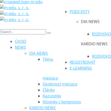
PODCASTY
DIA NEWS
ROZHOVO
ÚVOD
KARDIO NEWS
NEWS
DIA NEWS
ROZHOVO
Téma
REGISTROVAŤ
E-LEARNING
mesiaca
Osobnosť mesiaca
Články
Kazuistiky
Novinky z kongresov
KARDIO NEWS