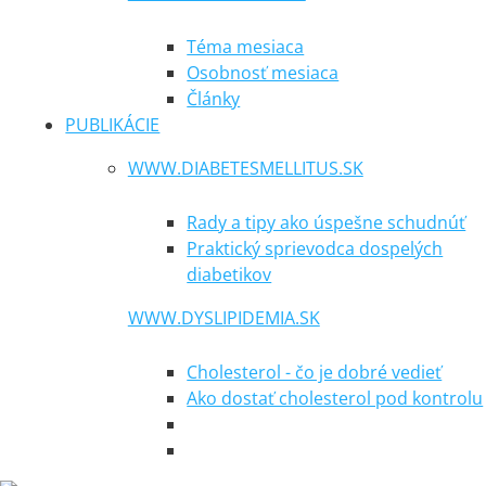
Téma mesiaca
Osobnosť mesiaca
Články
PUBLIKÁCIE
WWW.DIABETESMELLITUS.SK
Rady a tipy ako úspešne schudnúť
Praktický sprievodca dospelých
diabetikov
WWW.DYSLIPIDEMIA.SK
Cholesterol - čo je dobré vedieť
Ako dostať cholesterol pod kontrolu