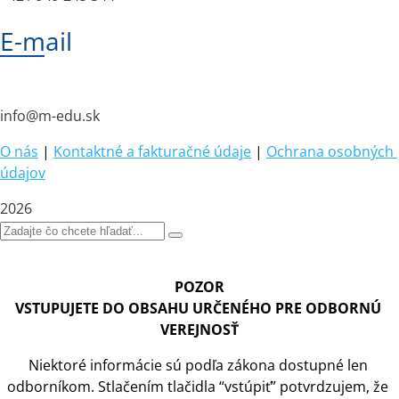
E-mail
info@m-edu.sk
O nás
|
Kontaktné a fakturačné údaje
|
Ochrana osobných 
údajov
2026
POZOR
VSTUPUJETE DO OBSAHU URČENÉHO PRE ODBORNÚ 
VEREJNOSŤ
Niektoré informácie sú podľa zákona dostupné len 
odborníkom. Stlačením tlačidla “vstúpiť” potvrdzujem, že 