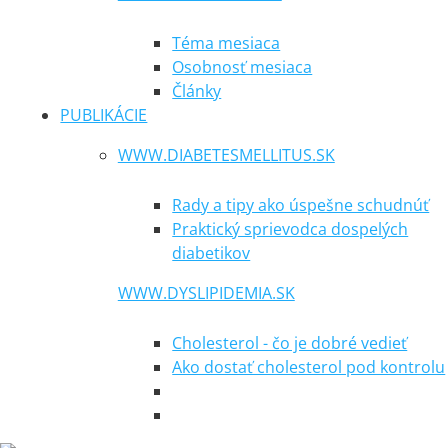
Téma mesiaca
Osobnosť mesiaca
Články
PUBLIKÁCIE
WWW.DIABETESMELLITUS.SK
Rady a tipy ako úspešne schudnúť
Praktický sprievodca dospelých
diabetikov
WWW.DYSLIPIDEMIA.SK
Cholesterol - čo je dobré vedieť
Ako dostať cholesterol pod kontrolu