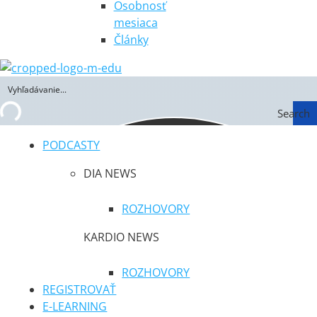
Osobnosť
mesiaca
Články
Search
PODCASTY
DIA NEWS
ROZHOVORY
KARDIO NEWS
ROZHOVORY
REGISTROVAŤ
E-LEARNING