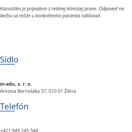
Kazuistika je prípadom z reálnej klinickej praxe. Odpoveď na 
liečbu sa môže u konkrétneho pacienta odlišovať.
Sídlo
m-edu, s. r. o.
Antona Bernoláka 37, 010 01 Žilina
Telefón
+421 949 245 344