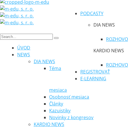
PODCASTY
DIA NEWS
ROZHOVO
ÚVOD
KARDIO NEWS
NEWS
DIA NEWS
ROZHOVO
Téma
REGISTROVAŤ
E-LEARNING
mesiaca
Osobnosť mesiaca
Články
Kazuistiky
Novinky z kongresov
KARDIO NEWS