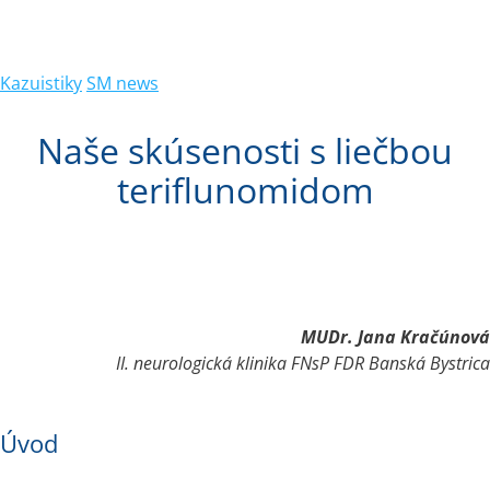
Kazuistiky
SM news
Naše skúsenosti s liečbou
teriflunomidom
 MUDr. Jana Kračúnová
II. neurologická klinika FNsP FDR Banská Bystrica
Úvod