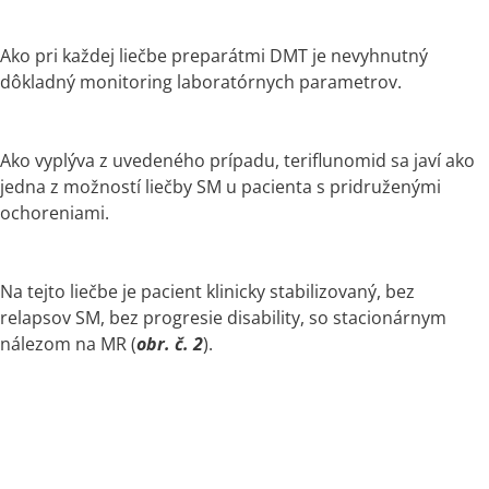
Ako pri každej liečbe preparátmi DMT je nevyhnutný 
dôkladný monitoring laboratórnych parametrov.
Ako vyplýva z uvedeného prípadu, teriflunomid sa javí ako 
jedna z možností liečby SM u pacienta s pridruženými 
ochoreniami. 
Na tejto liečbe je pacient klinicky stabilizovaný, bez 
relapsov SM, bez progresie disability, so stacionárnym 
nálezom na MR (
obr. č. 2
).