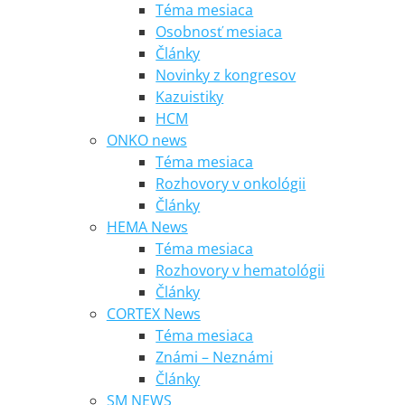
Téma mesiaca
Osobnosť mesiaca
Články
Novinky z kongresov
Kazuistiky
HCM
ONKO news
Téma mesiaca
Rozhovory v onkológii
Články
HEMA News
Téma mesiaca
Rozhovory v hematológii
Články
CORTEX News
Téma mesiaca
Známi – Neznámi
Články
SM NEWS