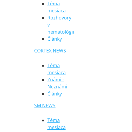
Téma
mesiaca
Rozhovory
v
hematológii
Články
CORTEX NEWS
Téma
mesiaca
Známi -
Neznámi
Články
SM NEWS
Téma
mesiaca