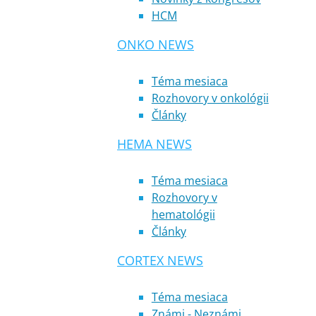
HCM
ONKO NEWS
Téma mesiaca
Rozhovory v onkológii
Články
HEMA NEWS
Téma mesiaca
Rozhovory v
hematológii
Články
CORTEX NEWS
Téma mesiaca
Známi - Neznámi