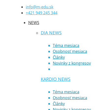
info@m-edu.sk
+421 949 245 344
NEWS
DIA NEWS
Téma mesiaca
Osobnosť mesiaca
Články
Novinky z kongresov
KARDIO NEWS
Téma mesiaca
Osobnosť mesiaca
Články
Novinky z kongresov