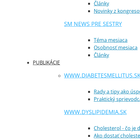
Články
Novinky z kongreso
SM NEWS PRE SESTRY
Téma mesiaca
Osobnosť mesiaca
Články
PUBLIKÁCIE
WWW.DIABETESMELLITUS.S
Rady a tipy ako ús
Praktický sprievodc
WWW.DYSLIPIDEMIA.SK
Cholesterol - čo je 
Ako dostať cholest