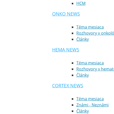
HCM
ONKO NEWS
Téma mesiaca
Rozhovory v onkoló
Články
HEMA NEWS
Téma mesiaca
Rozhovory v hemato
Články
CORTEX NEWS
Téma mesiaca
Známi - Neznámi
Články