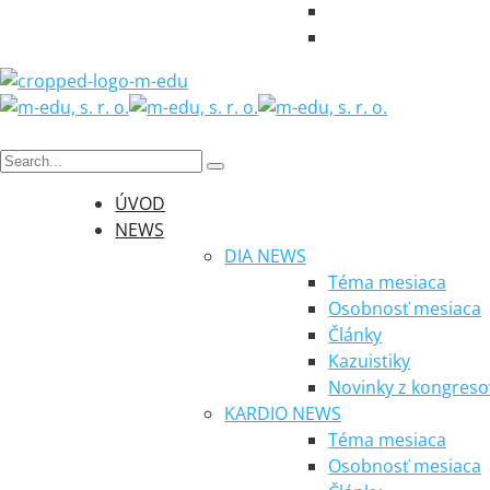
ÚVOD
NEWS
DIA NEWS
Téma mesiaca
Osobnosť mesiaca
Články
Kazuistiky
Novinky z kongreso
KARDIO NEWS
Téma mesiaca
Osobnosť mesiaca