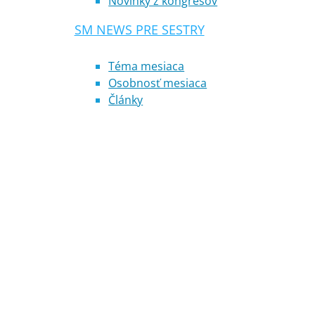
Novinky z kongresov
SM NEWS PRE SESTRY
Téma mesiaca
Osobnosť mesiaca
Články