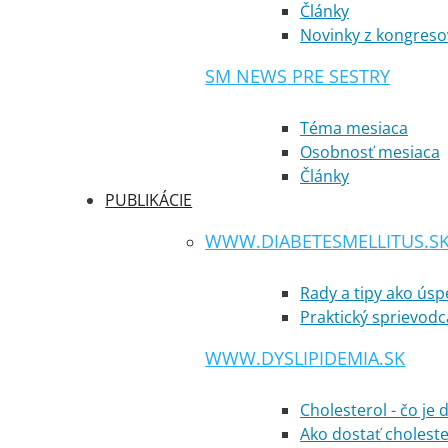
Články
Novinky z kongreso
SM NEWS PRE SESTRY
Téma mesiaca
Osobnosť mesiaca
Články
PUBLIKÁCIE
WWW.DIABETESMELLITUS.S
Rady a tipy ako ús
Praktický sprievodc
WWW.DYSLIPIDEMIA.SK
Cholesterol - čo je 
Ako dostať cholest