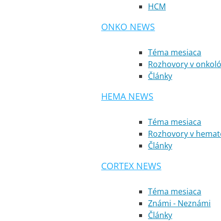
HCM
ONKO NEWS
Téma mesiaca
Rozhovory v onkoló
Články
HEMA NEWS
Téma mesiaca
Rozhovory v hemato
Články
CORTEX NEWS
Téma mesiaca
Známi - Neznámi
Články