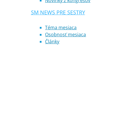
Novinky z kongresov
SM NEWS PRE SESTRY
Téma mesiaca
Osobnosť mesiaca
Články