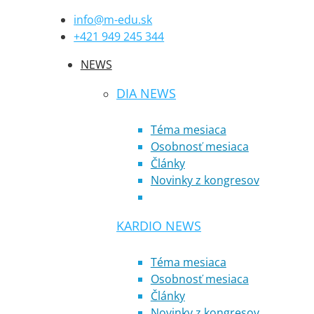
info@m-edu.sk
+421 949 245 344
NEWS
DIA NEWS
Téma mesiaca
Osobnosť mesiaca
Články
Novinky z kongresov
KARDIO NEWS
Téma mesiaca
Osobnosť mesiaca
Články
Novinky z kongresov