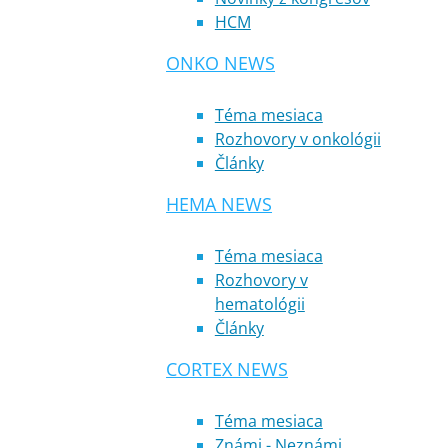
HCM
ONKO NEWS
Téma mesiaca
Rozhovory v onkológii
Články
HEMA NEWS
Téma mesiaca
Rozhovory v
hematológii
Články
CORTEX NEWS
Téma mesiaca
Známi - Neznámi