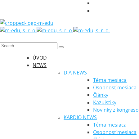
ÚVOD
NEWS
DIA NEWS
Téma mesiaca
Osobnosť mesiaca
Články
Kazuistiky
Novinky z kongreso
KARDIO NEWS
Téma mesiaca
Osobnosť mesiaca