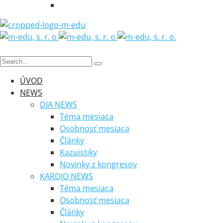
ÚVOD
NEWS
DIA NEWS
Téma mesiaca
Osobnosť mesiaca
Články
Kazuistiky
Novinky z kongresov
KARDIO NEWS
Téma mesiaca
Osobnosť mesiaca
Články