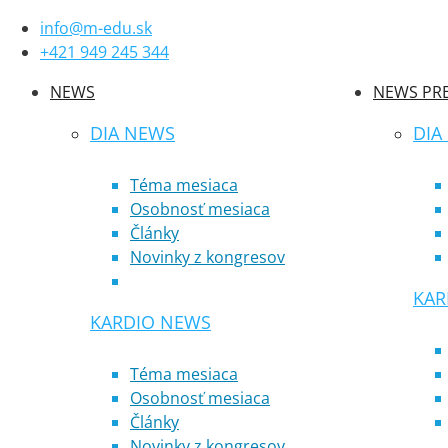
info@m-edu.sk
+421 949 245 344
NEWS
NEWS PRE
DIA NEWS
DIA
Téma mesiaca
Osobnosť mesiaca
Články
Novinky z kongresov
KAR
KARDIO NEWS
Téma mesiaca
Osobnosť mesiaca
Články
Novinky z kongresov