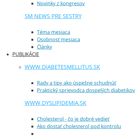
Novinky z kongresov
SM NEWS PRE SESTRY
Téma mesiaca
Osobnosť mesiaca
Články
PUBLIKÁCIE
WWW.DIABETESMELLITUS.SK
Rady a tipy ako úspešne schudnúť
Praktický sprievodca dospelých diabetikov
WWW.DYSLIPIDEMIA.SK
Cholesterol - čo je dobré vedieť
Ako dostať cholesterol pod kontrolu