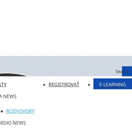
Search
STY
REGISTROVAŤ
E-LEARNING
A NEWS
ROZHOVORY
ARDIO NEWS