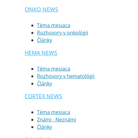
ONKO NEWS
Téma mesiaca
Rozhovory v onkológii
Články
HEMA NEWS
Téma mesiaca
Rozhovory v hematológii
Články
CORTEX NEWS
Téma mesiaca
Známi - Neznámi
Články