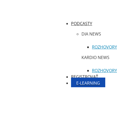
PODCASTY
DIA NEWS
ROZHOVORY
KARDIO NEWS
ROZHOVORY
REGISTROVAŤ
E-LEARNING