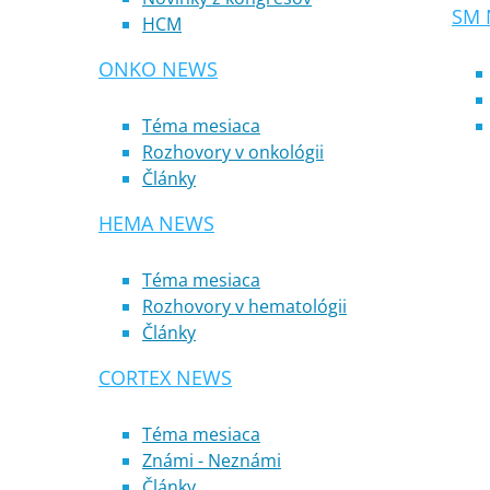
SM 
HCM
ONKO NEWS
Téma mesiaca
Rozhovory v onkológii
Články
HEMA NEWS
Téma mesiaca
Rozhovory v hematológii
Články
CORTEX NEWS
Téma mesiaca
Známi - Neznámi
Články