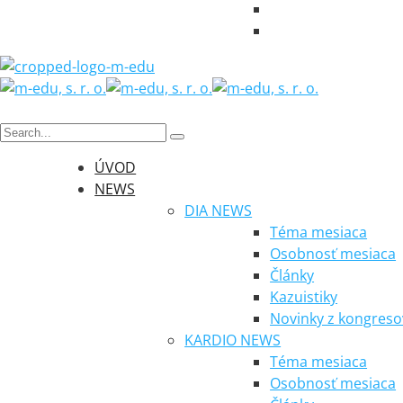
ÚVOD
NEWS
DIA NEWS
Téma mesiaca
Osobnosť mesiaca
Články
Kazuistiky
Novinky z kongreso
KARDIO NEWS
Téma mesiaca
Osobnosť mesiaca