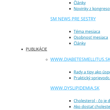
Články
Novinky z kongreso
SM NEWS PRE SESTRY
Téma mesiaca
Osobnosť mesiaca
Články
PUBLIKÁCIE
WWW.DIABETESMELLITUS.S
Rady a tipy ako ús
Praktický sprievodc
WWW.DYSLIPIDEMIA.SK
Cholesterol - čo je 
Ako dostať cholest