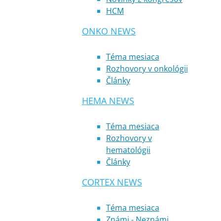
HCM
ONKO NEWS
Téma mesiaca
Rozhovory v onkológii
Články
HEMA NEWS
Téma mesiaca
Rozhovory v
hematológii
Články
CORTEX NEWS
Téma mesiaca
Známi - Neznámi