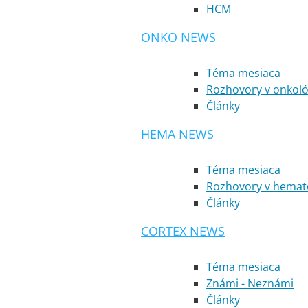
HCM
ONKO NEWS
Téma mesiaca
Rozhovory v onkoló
Články
HEMA NEWS
Téma mesiaca
Rozhovory v hemato
Články
CORTEX NEWS
Téma mesiaca
Známi - Neznámi
Články