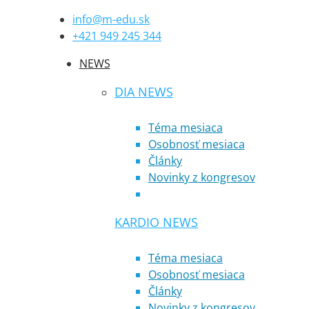
info@m-edu.sk
+421 949 245 344
NEWS
DIA NEWS
Téma mesiaca
Osobnosť mesiaca
Články
Novinky z kongresov
KARDIO NEWS
Téma mesiaca
Osobnosť mesiaca
Články
Novinky z kongresov