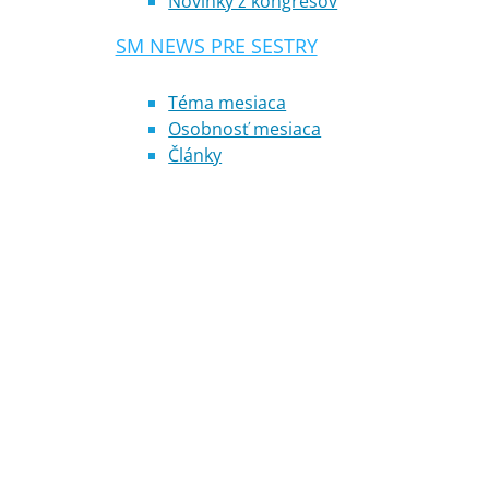
Novinky z kongresov
SM NEWS PRE SESTRY
Téma mesiaca
Osobnosť mesiaca
Články