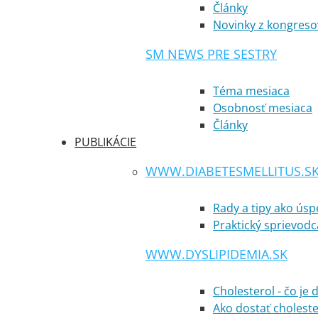
Články
Novinky z kongreso
SM NEWS PRE SESTRY
Téma mesiaca
Osobnosť mesiaca
Články
PUBLIKÁCIE
WWW.DIABETESMELLITUS.S
Rady a tipy ako ús
Praktický sprievodc
WWW.DYSLIPIDEMIA.SK
Cholesterol - čo je 
Ako dostať cholest