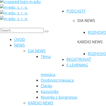
PODCASTY
DIA NEWS
ROZHOVO
ÚVOD
KARDIO NEWS
NEWS
DIA NEWS
ROZHOVO
Téma
REGISTROVAŤ
E-LEARNING
mesiaca
Osobnosť mesiaca
Články
Kazuistiky
Novinky z kongresov
KARDIO NEWS