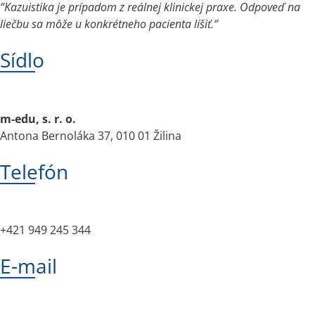
“Kazuistika je prípadom z reálnej klinickej praxe. Odpoveď na
liečbu sa môže u konkrétneho pacienta líšiť.
“
Sídlo
m-edu, s. r. o.
Antona Bernoláka 37, 010 01 Žilina
Telefón
+421 949 245 344
E-mail