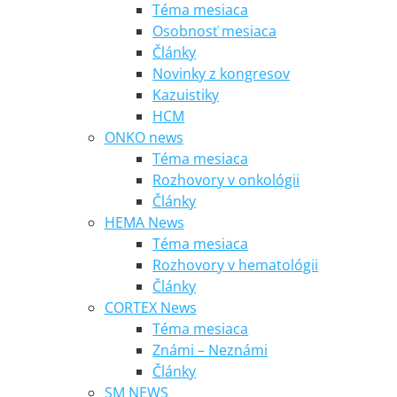
Téma mesiaca
Osobnosť mesiaca
Články
Novinky z kongresov
Kazuistiky
HCM
ONKO news
Téma mesiaca
Rozhovory v onkológii
Články
HEMA News
Téma mesiaca
Rozhovory v hematológii
Články
CORTEX News
Téma mesiaca
Známi – Neznámi
Články
SM NEWS