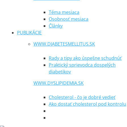
Téma mesiaca
Osobnosť mesiaca
Články
PUBLIKÁCIE
WWW.DIABETESMELLITUS.SK
Rady a tipy ako úspešne schudnúť
Praktický sprievodca dospelých
diabetikov
WWW.DYSLIPIDEMIA.SK
Cholesterol - čo je dobré vedieť
Ako dostať cholesterol pod kontrolu