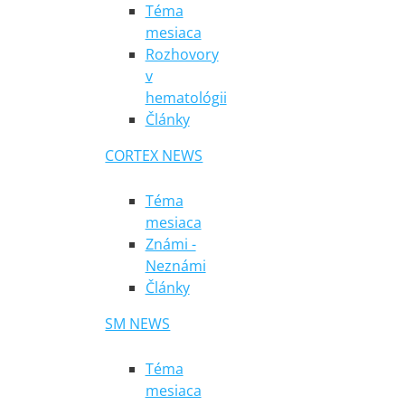
Téma
mesiaca
Rozhovory
v
hematológii
Články
CORTEX NEWS
Téma
mesiaca
Známi -
Neznámi
Články
SM NEWS
Téma
mesiaca