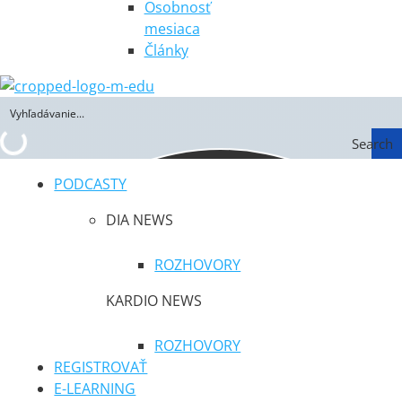
Osobnosť
mesiaca
Články
Search
PODCASTY
DIA NEWS
ROZHOVORY
KARDIO NEWS
ROZHOVORY
REGISTROVAŤ
E-LEARNING