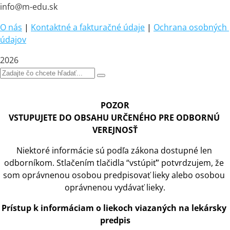
info@m-edu.sk
O nás
|
Kontaktné a fakturačné údaje
|
Ochrana osobných 
údajov
2026
POZOR
VSTUPUJETE DO OBSAHU URČENÉHO PRE ODBORNÚ 
VEREJNOSŤ
Niektoré informácie sú podľa zákona dostupné len 
odborníkom. Stlačením tlačidla “vstúpiť” potvrdzujem, že 
som oprávnenou osobou predpisovať lieky alebo osobou 
oprávnenou vydávať lieky.
Prístup
 k 
informáciam
 o 
liekoch viazaných na lekársky 
predpis