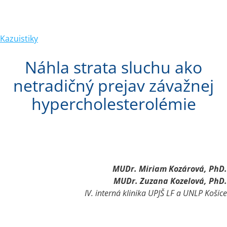
Kazuistiky
Náhla strata sluchu ako
netradičný prejav závažnej
hypercholesterolémie
IV. interná klinika UPJŠ LF
 a 
UNLP Košice