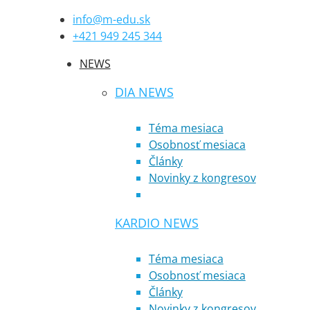
info@m-edu.sk
+421 949 245 344
NEWS
DIA NEWS
Téma mesiaca
Osobnosť mesiaca
Články
Novinky z kongresov
KARDIO NEWS
Téma mesiaca
Osobnosť mesiaca
Články
Novinky z kongresov