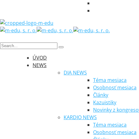
ÚVOD
NEWS
DIA NEWS
Téma mesiaca
Osobnosť mesiaca
Články
Kazuistiky
Novinky z kongreso
KARDIO NEWS
Téma mesiaca
Osobnosť mesiaca