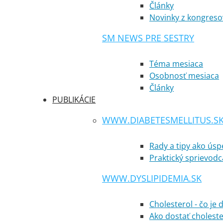
Články
Novinky z kongreso
SM NEWS PRE SESTRY
Téma mesiaca
Osobnosť mesiaca
Články
PUBLIKÁCIE
WWW.DIABETESMELLITUS.S
Rady a tipy ako ús
Praktický sprievodc
WWW.DYSLIPIDEMIA.SK
Cholesterol - čo je 
Ako dostať cholest