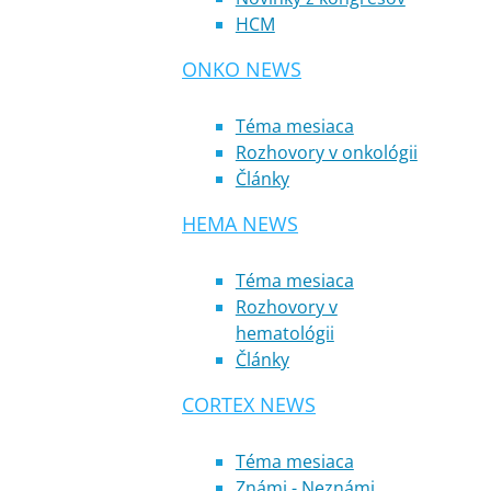
HCM
ONKO NEWS
Téma mesiaca
Rozhovory v onkológii
Články
HEMA NEWS
Téma mesiaca
Rozhovory v
hematológii
Články
CORTEX NEWS
Téma mesiaca
Známi - Neznámi