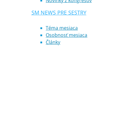
Novinky z kongresov
SM NEWS PRE SESTRY
Téma mesiaca
Osobnosť mesiaca
Články