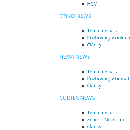
HCM
ONKO NEWS
Téma mesiaca
Rozhovory v onkoló
Články
HEMA NEWS
Téma mesiaca
Rozhovory v hemato
Články
CORTEX NEWS
Téma mesiaca
Známi - Neznámi
Články